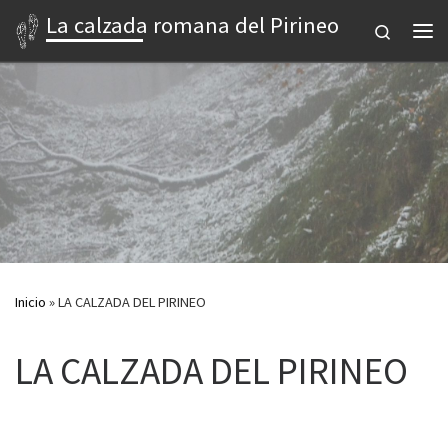
La calzada romana del Pirineo
Saltar al contenido
Search
Me
Inicio
»
LA CALZADA DEL PIRINEO
LA CALZADA DEL PIRINEO