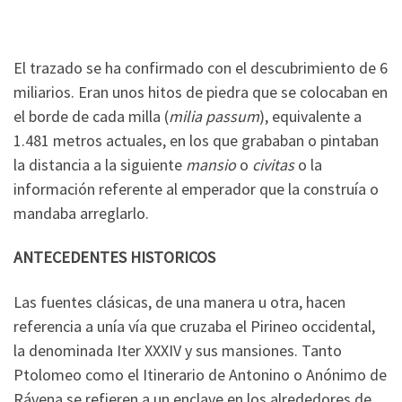
El trazado se ha confirmado con el descubrimiento de 6
miliarios. Eran unos hitos de piedra que se colocaban en
el borde de cada milla (
milia passum
), equivalente a
1.481 metros actuales, en los que grababan o pintaban
la distancia a la siguiente
mansio
o
civitas
o la
información referente al emperador que la construía o
mandaba arreglarlo.
ANTECEDENTES HISTORICOS
Las fuentes clásicas, de una manera u otra, hacen
referencia a unía vía que cruzaba el Pirineo occidental,
la denominada Iter XXXIV y sus mansiones. Tanto
Ptolomeo como el Itinerario de Antonino o Anónimo de
Rávena se refieren a un enclave en los alrededores de