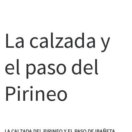
La calzada y
el paso del
Pirineo
LA CALZADA DEL PIRINEO Y EL PASO DE IBAÑETA