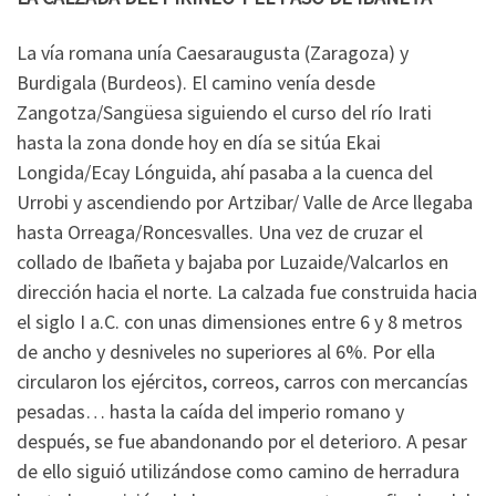
La vía romana unía Caesaraugusta (Zaragoza) y
Burdigala (Burdeos). El camino venía desde
Zangotza/Sangüesa siguiendo el curso del río Irati
hasta la zona donde hoy en día se sitúa Ekai
Longida/Ecay Lónguida, ahí pasaba a la cuenca del
Urrobi y ascendiendo por Artzibar/ Valle de Arce llegaba
hasta Orreaga/Roncesvalles. Una vez de cruzar el
collado de Ibañeta y bajaba por Luzaide/Valcarlos en
dirección hacia el norte. La calzada fue construida hacia
el siglo I a.C. con unas dimensiones entre 6 y 8 metros
de ancho y desniveles no superiores al 6%. Por ella
circularon los ejércitos, correos, carros con mercancías
pesadas… hasta la caída del imperio romano y
después, se fue abandonando por el deterioro. A pesar
de ello siguió utilizándose como camino de herradura