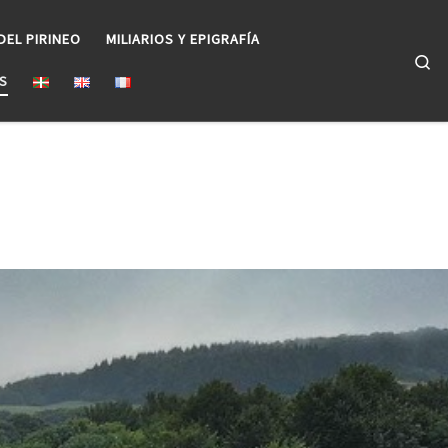
DEL PIRINEO
MILIARIOS Y EPIGRAFÍA
Se
S