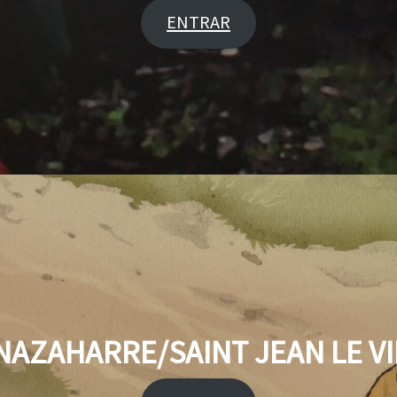
ENTRAR
AZAHARRE/SAINT JEAN LE V