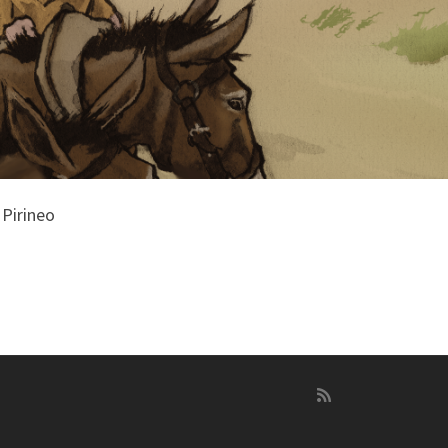
 Pirineo