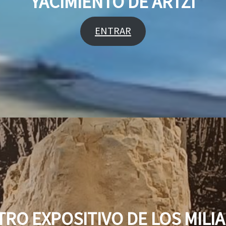
YACIMIENTO DE ARTZI
ENTRAR
RO EXPOSITIVO DE LOS MILI