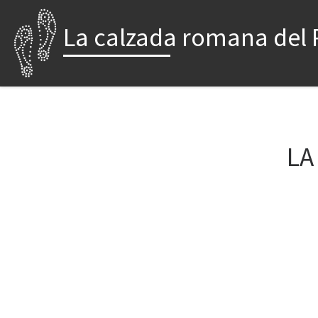
Saltar al contenido
La calzada romana del 
LA