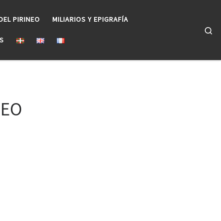
DEL PIRINEO
MILIARIOS Y EPIGRAFÍA
Se
S
NEO