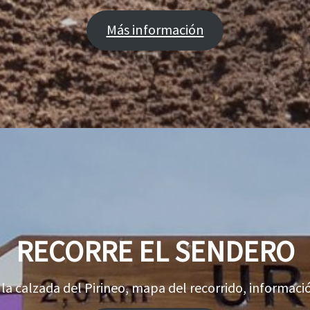
Más información
RECORRE EL SENDERO
la calzada del Pirineo, mapa del recorrido, informaci