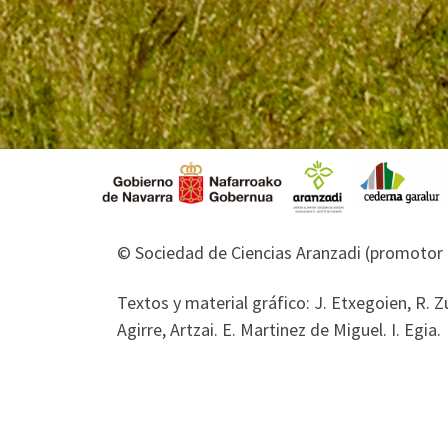
© Sociedad de Ciencias Aranzadi (promotor 
Textos y material gráfico: J. Etxegoien, R. Zu
Agirre, Artzai. E. Martinez de Miguel. I. Egia.