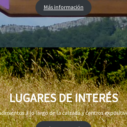
Más información
LUGARES DE INTERÉS
acimientos a lo largo de la calzada y centros expositiv