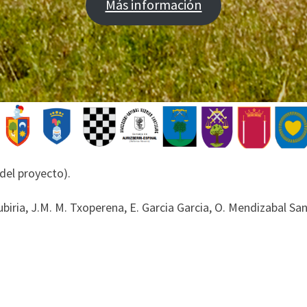
Más información
del proyecto).
biria, J.M. M. Txoperena, E. Garcia Garcia, O. Mendizabal Sand