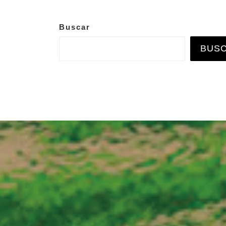
Buscar
BUS