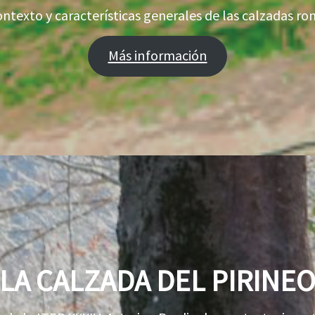
ontexto y características generales de las calzadas ro
Más información
LA CALZADA DEL PIRINE