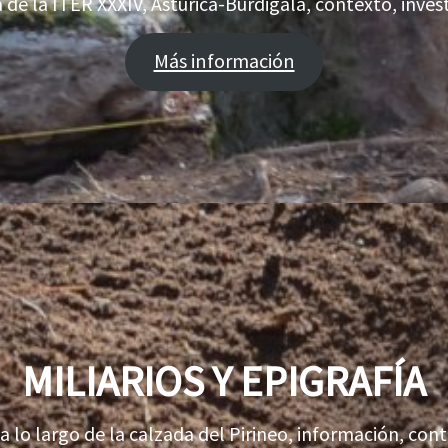
 de la ITER XXXIV, Asturica-Burdigala, contexto, inve
Más información
MILIARIOS Y EPIGRAFÍA
 a lo largo de la calzada del Pirineo, información, co